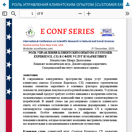
РОЛЬ УПРАВЛЕНИЯ КЛИЕНТСКИМ ОПЫТОМ (CUSTOMER EXPERIENCE, CX) В СФЕРЕ УСЛУГ И МАРКЕТИНГЕ