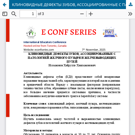
КЛИНОВИДНЫЕ ДЕФЕКТЫ ЗУБОВ, АССОЦИИРОВАННЫЕ С ПАТОЛОГИЕЙ ЖЕЛЧНОГО ПУЗЫРЯ И ЖЕЛЧЕВЫВОДЯЩИХ ПУТЕЙ