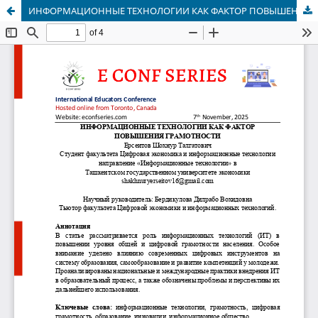
ИНФОРМАЦИОННЫЕ ТЕХНОЛОГИИ КАК ФАКТОР ПОВЫШЕНИЯ ГРАМОТНОСТИ