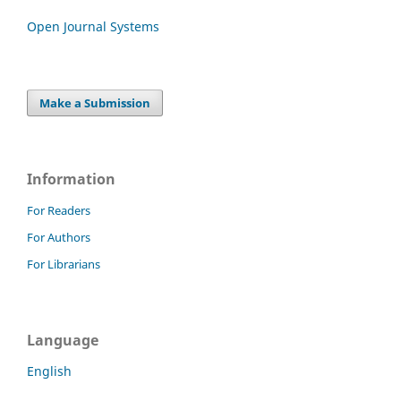
Open Journal Systems
Make a Submission
Information
For Readers
For Authors
For Librarians
Language
English