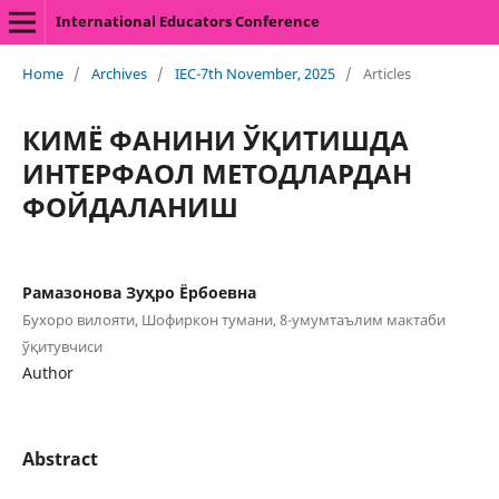
International Educators Conference
Home
/
Archives
/
IEC-7th November, 2025
/
Articles
КИМЁ ФАНИНИ ЎҚИТИШДА
ИНТЕРФАОЛ МЕТОДЛАРДАН
ФОЙДАЛАНИШ
Рамазонова Зуҳро Ёрбоевна
Бухоро вилояти, Шофиркон тумани, 8-умумтаълим мактаби
ўқитувчиси
Author
Abstract