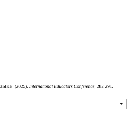
КЕ. (2025).
International Educators Conference
, 282-291.