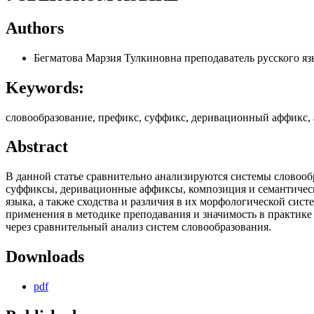
Authors
Бегматова Марзия Тулкиновна
преподаватель русского я
Keywords:
словообразование, префикс, суффикс, деривационный аффикс, а
Abstract
В данной статье сравнительно анализируются системы словооб
суффиксы, деривационные аффиксы, композиция и семантическ
языка, а также сходства и различия в их морфологической сис
применения в методике преподавания и значимость в практик
через сравнительный анализ систем словообразования.
Downloads
pdf