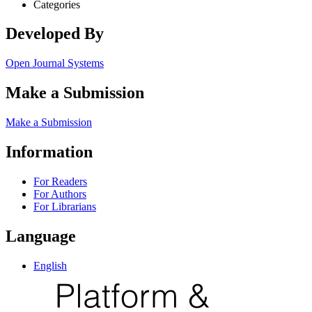
Categories
Developed By
Open Journal Systems
Make a Submission
Make a Submission
Information
For Readers
For Authors
For Librarians
Language
English