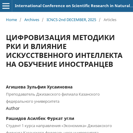
International Conference on Scientific Research in Natural and Social Sciences
Home
/
Archives
/
ICNCS-2nd DECEMBER, 2025
/
Articles
ЦИФРОВИЗАЦИЯ МЕТОДИКИ
РКИ И ВЛИЯНИЕ
ИСКУССТВЕННОГО ИНТЕЛЛЕКТА
НА ОБУЧЕНИЕ ИНОСТРАНЦЕВ
Агишева Зульфия Хусаиновна
Преподаватель Джизакского филиала Казанского
федерального университета
Author
Рашидов Асилбек Фуркат угли
Студент 1 курса направления «Экономика» Джизакского
филиала Казанского федерального университета