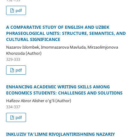
pdf
A COMPARATIVE STUDY OF ENGLISH AND UZBEK
PHRASEOLOGICAL UNITS: STRUCTURE, SEMANTICS, AND
CULTURAL SIGNIFICANCE
Nazarov Islombek, Imomnazarova Mavluda, Mirzaolimjonova
Khonzoda (Author)
329-333
pdf
ENHANCING ACADEMIC WRITING SKILLS AMONG
ECONOMICS STUDENTS: CHALLENGES AND SOLUTIONS
Hafizov Abror Alisher o‘g‘li (Author)
334-337
pdf
INKLUZIV TA’LIMNI RIVOJLANTIRISHNING NAZARIY