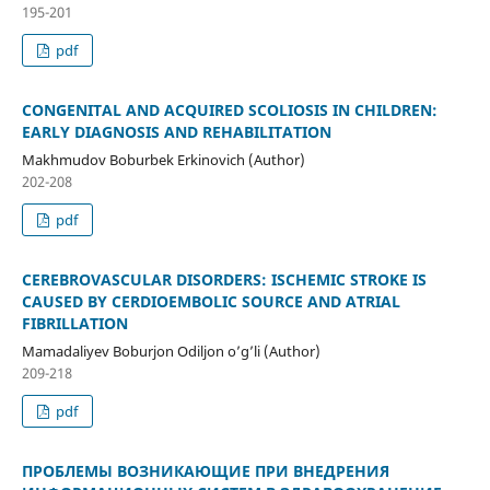
195-201
pdf
CONGENITAL AND ACQUIRED SCOLIOSIS IN CHILDREN:
EARLY DIAGNOSIS AND REHABILITATION
Makhmudov Boburbek Erkinovich (Author)
202-208
pdf
CEREBROVASCULAR DISORDERS: ISCHEMIC STROKE IS
CAUSED BY CERDIOEMBOLIC SOURCE AND ATRIAL
FIBRILLATION
Mamadaliyev Boburjon Odiljon o’g’li (Author)
209-218
pdf
ПРОБЛЕМЫ ВОЗНИКАЮЩИЕ ПРИ ВНЕДРЕНИЯ