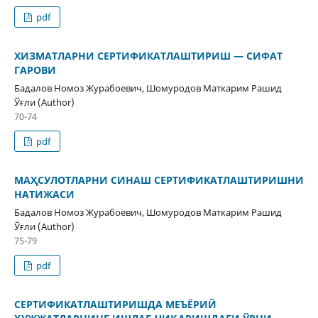
pdf
ХИЗМАТЛАРНИ СЕРТИФИКАТЛАШТИРИШ — СИФАТ
ГАРОВИ
Бадалов Номоз Журабоевич, Шомуродов Маткарим Рашид
Ўғли (Author)
70-74
pdf
МАҲСУЛОТЛАРНИ СИНАШ СЕРТИФИКАТЛАШТИРИШНИ
НАТИЖАСИ
Бадалов Номоз Журабоевич, Шомуродов Маткарим Рашид
Ўғли (Author)
75-79
pdf
СЕРТИФИКАТЛАШТИРИШДА МЕЪЁРИЙ