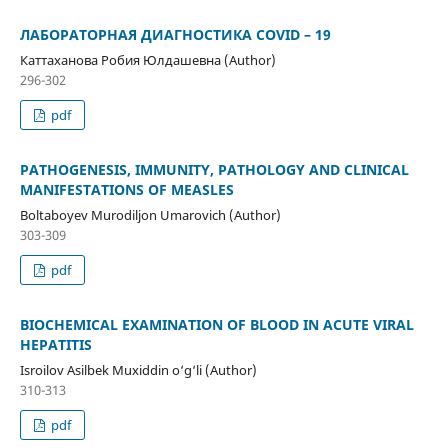
ЛАБОРАТОРНАЯ ДИАГНОСТИКА COVID – 19
Каттаханова Робия Юлдашевна (Author)
296-302
pdf
PATHOGENESIS, IMMUNITY, PATHOLOGY AND CLINICAL
MANIFESTATIONS OF MEASLES
Boltaboyev Murodiljon Umarovich (Author)
303-309
pdf
BIOCHEMICAL EXAMINATION OF BLOOD IN ACUTE VIRAL
HEPATITIS
Isroilov Asilbek Muxiddin o‘g‘li (Author)
310-313
pdf