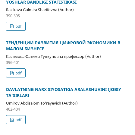
YOSHLAR BANDLIGI STATISTIKASI
Razikova Gulmira Sharifovna (Author)
390-395
pdf
ТЕНДЕНЦИИ РАЗВИТИЯ ЦИФРОВОЙ ЭКОНОМИКИ В
МАЛОМ БИЗНЕСЕ
Касимова Фатима Тулкуновна профессор (Author)
396-401
pdf
DAVLATNING NARX SIYOSATIGA ARALASHUVINI IJOBIY
TA'SIRLARI
Umirov Abdisalom To‘rayevich (Author)
402-404
pdf