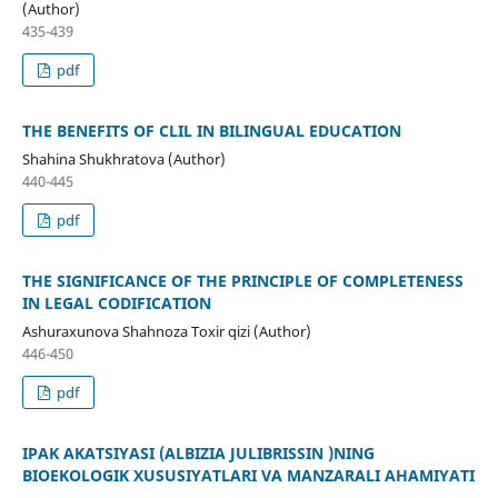
(Author)
435-439
pdf
THE BENEFITS OF CLIL IN BILINGUAL EDUCATION
Shahina Shukhratova (Author)
440-445
pdf
THE SIGNIFICANCE OF THE PRINCIPLE OF COMPLETENESS
IN LEGAL CODIFICATION
Ashuraxunova Shahnoza Toxir qizi (Author)
446-450
pdf
IPAK AKATSIYASI (ALBIZIA JULIBRISSIN )NING
BIOEKOLOGIK XUSUSIYATLARI VA MANZARALI AHAMIYATI