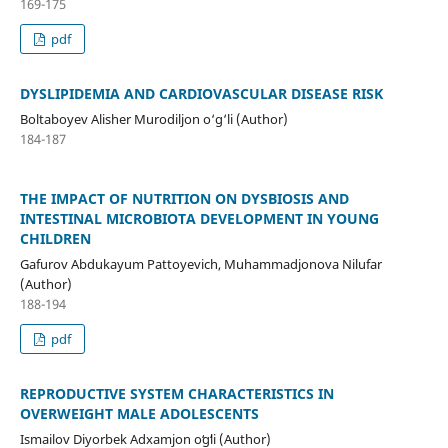
169-175
pdf
DYSLIPIDEMIA AND CARDIOVASCULAR DISEASE RISK
Boltaboyev Alisher Murodiljon o‘g‘li (Author)
184-187
THE IMPACT OF NUTRITION ON DYSBIOSIS AND
INTESTINAL MICROBIOTA DEVELOPMENT IN YOUNG
CHILDREN
Gafurov Abdukayum Pattoyevich, Muhammadjonova Nilufar
(Author)
188-194
pdf
REPRODUCTIVE SYSTEM CHARACTERISTICS IN
OVERWEIGHT MALE ADOLESCENTS
Ismailov Diyorbek Adxamjon oʻgʻli (Author)