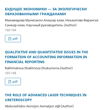
БУДУЩЕЕ ЭКОНОМИКИ — ЗА ЭКОЛОГИЧЕСКИ
ОБРАЗОВАННЫМИ ГРАЖДАНАМИ
Махамедова Мунисахон Алишер кизи, Неъматова Фарангиз
Санжар кизи, Научный руководитель (Author)
160-164
pdf
QUALITATIVE AND QUANTITATIVE ISSUES IN THE
FORMATION OF ACCOUNTING INFORMATION IN
FINANCIAL REPORTING
Rakhmatova Shakhnoza Shukurovna (Author)
165-168
pdf
THE ROLE OF ADVANCED LASER TECHNIQUES IN
URETEROSCOPY
Abdurashidov Axrorjon Axmatjon oʻgʻli (Author)