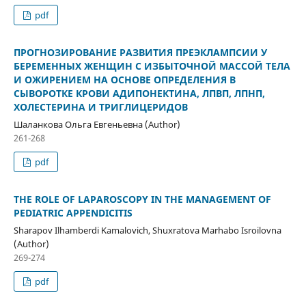
pdf
ПРОГНОЗИРОВАНИЕ РАЗВИТИЯ ПРЕЭКЛАМПСИИ У
БЕРЕМЕННЫХ ЖЕНЩИН С ИЗБЫТОЧНОЙ МАССОЙ ТЕЛА
И ОЖИРЕНИЕМ НА ОСНОВЕ ОПРЕДЕЛЕНИЯ В
СЫВОРОТКЕ КРОВИ АДИПОНЕКТИНА, ЛПВП, ЛПНП,
ХОЛЕСТЕРИНА И ТРИГЛИЦЕРИДОВ
Шаланкова Ольга Евгеньевна (Author)
261-268
pdf
THE ROLE OF LAPAROSCOPY IN THE MANAGEMENT OF
PEDIATRIC APPENDICITIS
Sharapov Ilhamberdi Kamalovich, Shuxratova Marhabo Isroilovna
(Author)
269-274
pdf