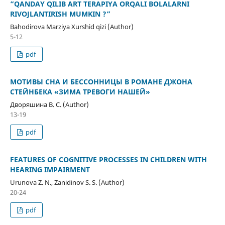
“QANDAY QILIB ART TERAPIYA ORQALI BOLALARNI
RIVOJLANTIRISH MUMKIN ?”
Bahodirova Marziya Xurshid qizi (Author)
5-12
pdf
МОТИВЫ СНА И БЕССОННИЦЫ В РОМАНЕ ДЖОНА
СТЕЙНБЕКА «ЗИМА ТРЕВОГИ НАШЕЙ»
Дворяшина В. С. (Author)
13-19
pdf
FEATURES OF COGNITIVE PROCESSES IN CHILDREN WITH
HEARING IMPAIRMENT
Urunova Z. N., Zanidinov S. S. (Author)
20-24
pdf