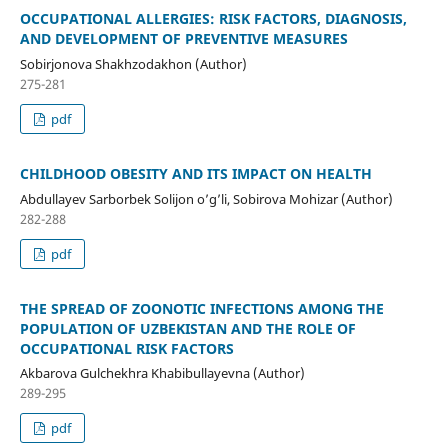
OCCUPATIONAL ALLERGIES: RISK FACTORS, DIAGNOSIS,
AND DEVELOPMENT OF PREVENTIVE MEASURES
Sobirjonova Shakhzodakhon (Author)
275-281
pdf
CHILDHOOD OBESITY AND ITS IMPACT ON HEALTH
Abdullayev Sarborbek Solijon o’g’li, Sobirova Mohizar (Author)
282-288
pdf
THE SPREAD OF ZOONOTIC INFECTIONS AMONG THE
POPULATION OF UZBEKISTAN AND THE ROLE OF
OCCUPATIONAL RISK FACTORS
Akbarova Gulchekhra Khabibullayevna (Author)
289-295
pdf