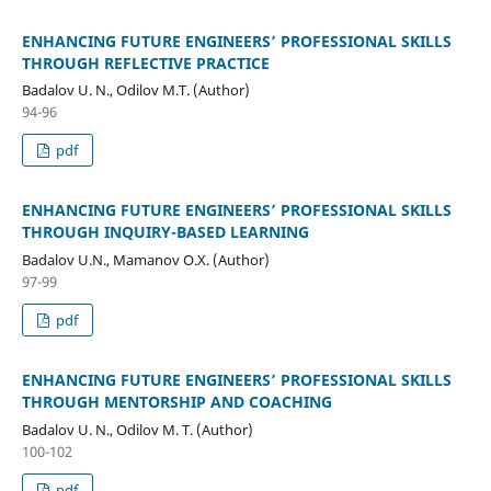
ENHANCING FUTURE ENGINEERS’ PROFESSIONAL SKILLS
THROUGH REFLECTIVE PRACTICE
Badalov U. N., Odilov M.T. (Author)
94-96
pdf
ENHANCING FUTURE ENGINEERS’ PROFESSIONAL SKILLS
THROUGH INQUIRY-BASED LEARNING
Badalov U.N., Mamanov O.X. (Author)
97-99
pdf
ENHANCING FUTURE ENGINEERS’ PROFESSIONAL SKILLS
THROUGH MENTORSHIP AND COACHING
Badalov U. N., Odilov M. T. (Author)
100-102
pdf