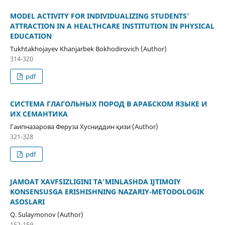
MODEL ACTIVITY FOR INDIVIDUALIZING STUDENTS'
ATTRACTION IN A HEALTHCARE INSTITUTION IN PHYSICAL
EDUCATION
Tukhtakhojayev Khanjarbek Bokhodirovich (Author)
314-320
pdf
СИСТЕМА ГЛАГОЛЬНЫХ ПОРОД В АРАБСКОМ ЯЗЫКЕ И
ИХ СЕМАНТИКА
Гаипназарова Феруза Хусниддин қизи (Author)
321-328
pdf
JAMOAT XAVFSIZLIGINI TA’MINLASHDA IJTIMOIY
KONSENSUSGA ERISHISHNING NAZARIY-METODOLOGIK
ASOSLARI
Q. Sulaymonov (Author)
152-159